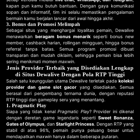
kapan pun kamu butuh bantuan. Dengan gaya komunikasi
sopan dan informatif, tim ini selalu memastikan pengalaman
bermain kamu berjalan lancar dari awal hingga akhir.
3. Bonus dan Promosi Melimpah
Sebagai situs yang menghargai loyalitas pemain, Dewalive
menawarkan
beragam bonus menarik
seperti bonus new
member, cashback harian, rollingan mingguan, hingga bonus
referral tanpa batas. Semua program promosi dibuat
transparan dan mudah diklaim, sehingga pemain bisa lebih
sering menikmati momen
maxwin
.
Jenis Provider Terbaik yang Disediakan Lengkap
di Situs Dewalive Dengan Pola RTP Tinggi
Salah satu keunggulan utama Dewalive terletak pada
koleksi
provider dan game slot gacor
yang disediakan. Semua
berasal dari pengembang ternama dunia, dengan reputasi
RTP tinggi dan gameplay seru yang menantang.
1. Pragmatic Play
Siapa yang tidak kenal
Pragmatic Play
? Provider ini dikenal
dengan deretan game legendaris seperti
Sweet Bonanza
,
Gates of Olympus
, dan
Starlight Princess
. Dengan RTP yang
stabil di atas 96%, pemain punya peluang besar untuk
mendapatkan
maxwin
hanya dalam beberapa putaran.