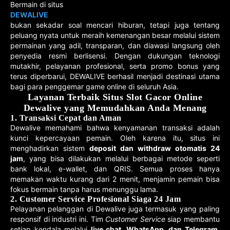
Bermain di situs
DEWALIVE
bukan sekadar soal mencari hiburan, tetapi juga tentang
peluang nyata untuk meraih kemenangan besar melalui sistem
permainan yang adil, transparan, dan diawasi langsung oleh
penyedia resmi berlisensi. Dengan dukungan teknologi
mutakhir, pelayanan profesional, serta promo bonus yang
terus diperbarui, DEWALIVE berhasil menjadi destinasi utama
bagi para penggemar game online di seluruh Asia.
Layanan Terbaik Situs Slot Gacor Online
Dewalive yang Memudahkan Anda Menang
1. Transaksi Cepat dan Aman
Dewalive memahami bahwa kenyamanan transaksi adalah
kunci kepercayaan pemain. Oleh karena itu, situs ini
menghadirkan sistem
deposit dan withdraw otomatis 24
jam
, yang bisa dilakukan melalui berbagai metode seperti
bank lokal, e-wallet, dan QRIS. Semua proses hanya
memakan waktu kurang dari 2 menit, menjamin pemain bisa
fokus bermain tanpa harus menunggu lama.
2. Customer Service Profesional Siaga 24 Jam
Pelayanan pelanggan di Dewalive juga termasuk yang paling
responsif di industri ini. Tim
Customer Service
siap membantu
setiap kendala melalui
live chat, WhatsApp, dan Telegram
,